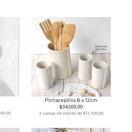
Portacepillos 8 x 12cm
$34.500,00
600,00
3 cuotas sin interés de $11.500,00