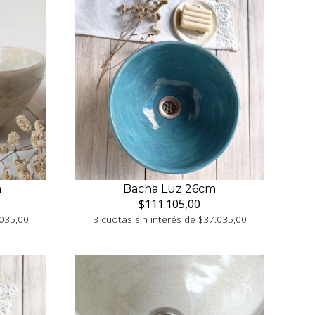
m
Bacha Luz 26cm
$111.105,00
.035,00
3 cuotas sin interés de $37.035,00