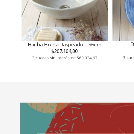
B
Bacha Hueso Jaspeado L 36cm
$207.104,00
3 cuo
3 cuotas sin interés de $69.034,67