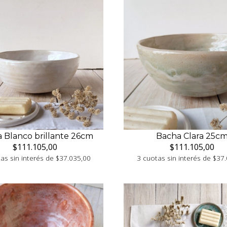
 Blanco brillante 26cm
Bacha Clara 25c
$111.105,00
$111.105,00
as sin interés de $37.035,00
3 cuotas sin interés de $37