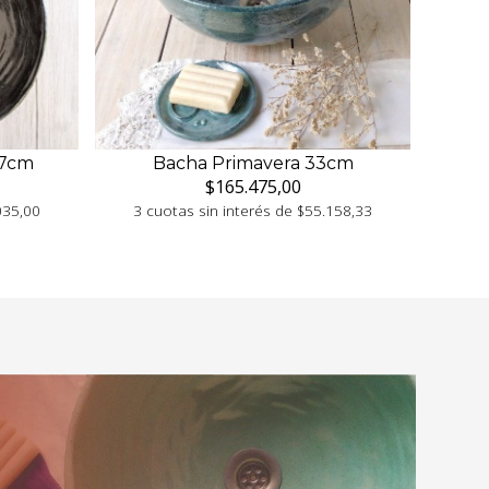
37cm
Bacha Primavera 33cm
$165.475,00
035,00
3 cuotas sin interés de $55.158,33