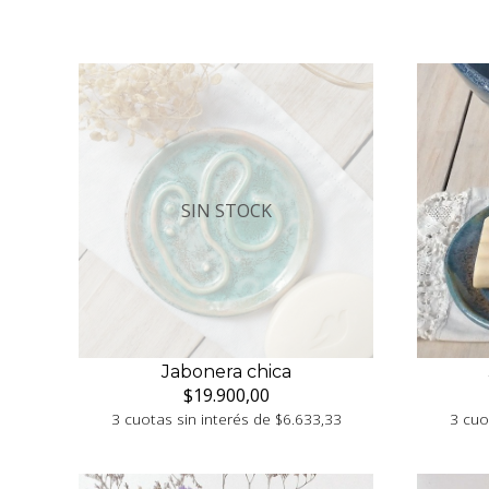
SIN STOCK
Jabonera chica
$19.900,00
3 cuotas sin interés de $6.633,33
3 cuo