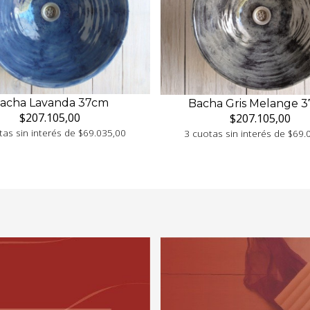
acha Lavanda 37cm
Bacha Gris Melange 
$207.105,00
$207.105,00
tas sin interés de $69.035,00
3 cuotas sin interés de $69.