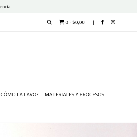
encia
0
-
$0,00
CÓMO LA LAVO?
MATERIALES Y PROCESOS