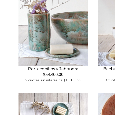
Portacepillos y Jabonera
Bacha
$54.400,00
3 cuotas sin interés de $18.133,33
3 cuot