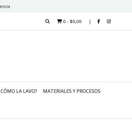
encia
0
-
$0,00
CÓMO LA LAVO?
MATERIALES Y PROCESOS