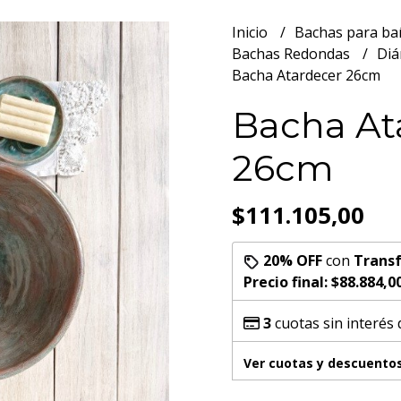
Inicio
Bachas para b
Bachas Redondas
Diá
Bacha Atardecer 26cm
Bacha At
26cm
$111.105,00
20% OFF
con
Transf
Precio final:
$88.884,0
3
cuotas sin interés
Ver cuotas y descuento