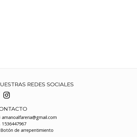
UESTRAS REDES SOCIALES
ONTACTO
amanoalfareria@gmail.com
1536447967
Botón de arrepentimiento