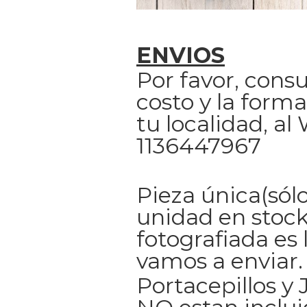
ENVIOS
Por favor, consu
costo y la forma
tu localidad, a
1136447967
Pieza única(sólo
unidad en stock
fotografiada es 
vamos a enviar.
Portacepillos y