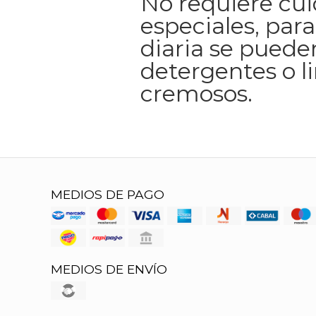
No requiere cu
especiales, para
diaria se pueden
detergentes o l
cremosos.
MEDIOS DE PAGO
MEDIOS DE ENVÍO