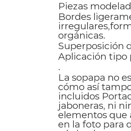
Piezas modelad
Bordes ligeram
irregulares,for
orgánicas.
Superposición d
Aplicación tipo 
.
La sopapa no es
cómo así tampo
incluidos Portac
jaboneras, ni n
elementos que
en la foto para 