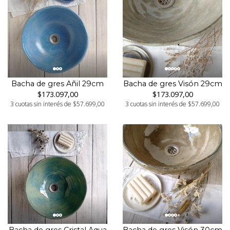
Bacha de gres Añil 29cm
Bacha de gres Visón 29cm
$173.097,00
$173.097,00
3 cuotas sin interés de $57.699,00
3 cuotas sin interés de $57.699,00