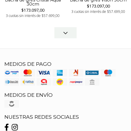
Bacha de gres Cristal Aqua
Bacha de gres Visón 30cm
30cm
$173.097,00
$173.097,00
3 cuotas sin interés de $57.699,00
3 cuotas sin interés de $57.699,00
MEDIOS DE PAGO
MEDIOS DE ENVÍO
NUESTRAS REDES SOCIALES