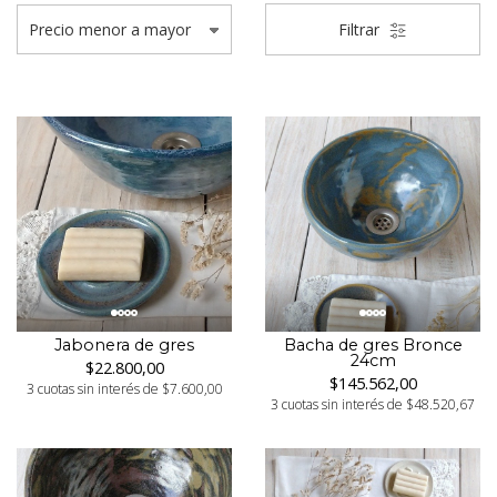
Filtrar
Bacha de gres Bronce
Jabonera de gres
24cm
$22.800,00
$145.562,00
3 cuotas sin interés de $7.600,00
3 cuotas sin interés de $48.520,67