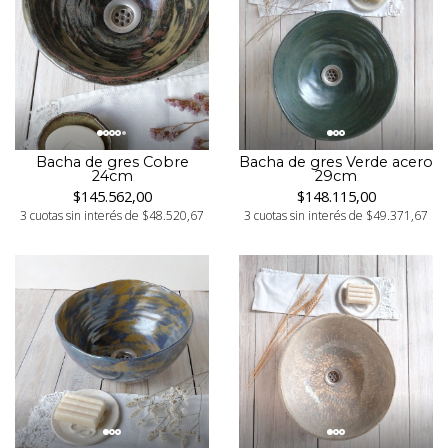
Bacha de gres Cobre
Bacha de gres Verde acero
24cm
29cm
$145.562,00
$148.115,00
3 cuotas sin interés de $48.520,67
3 cuotas sin interés de $49.371,67