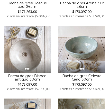
Bacha de gres Arena 31 x
Bacha de gres Bosque
28cm
azul 26cm
$173.097,00
$171.263,00
3 cuotas sin interés de $57.699,00
3 cuotas sin interés de $57.087,67
Bacha de gres Blanco
Bacha de gres Celeste
antiguo 30cm
Cielo 30cm
$173.097,00
$173.097,00
3 cuotas sin interés de $57.699,00
3 cuotas sin interés de $57.699,00