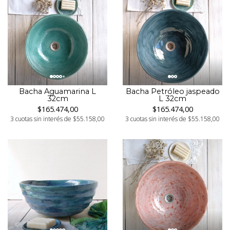
Bacha Aguamarina L
Bacha Petróleo jaspeado
32cm
L 32cm
$165.474,00
$165.474,00
3 cuotas sin interés de $55.158,00
3 cuotas sin interés de $55.158,00