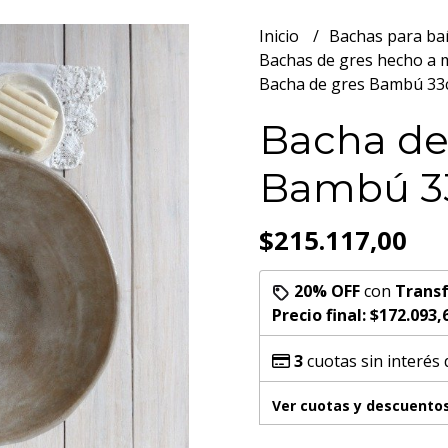
Inicio
Bachas para b
Bachas de gres hecho a
Bacha de gres Bambú 3
Bacha de
Bambú 
$215.117,00
20% OFF
con
Transf
Precio final:
$172.093,
3
cuotas sin interés
Ver cuotas y descuento