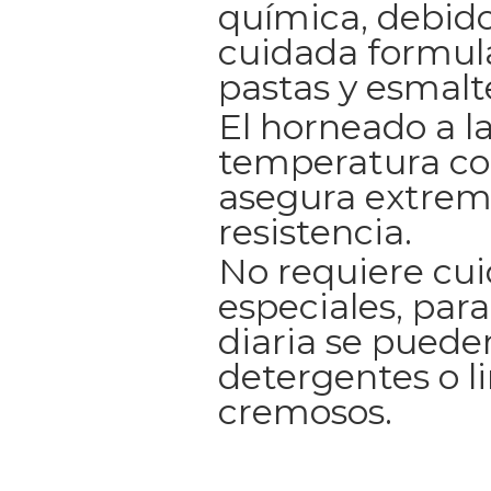
química, debido
cuidada formul
pastas y esmalt
El horneado a l
temperatura co
asegura extrem
resistencia.
No requiere cu
especiales, para
diaria se pueden
detergentes o l
cremosos.