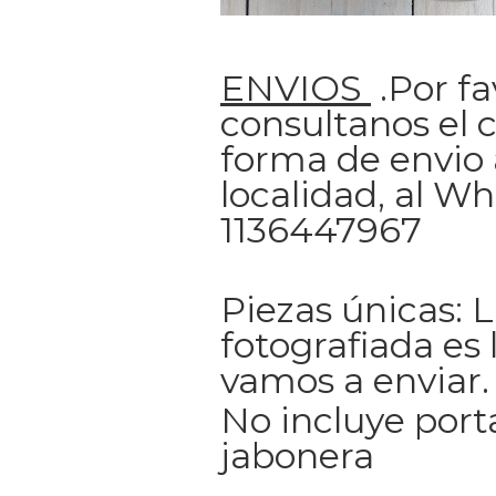
ENVIOS
.Por fa
consultanos el c
forma de envio 
localidad, al W
1136447967
Piezas únicas: 
fotografiada es 
vamos a enviar.
No incluye porta
jabonera