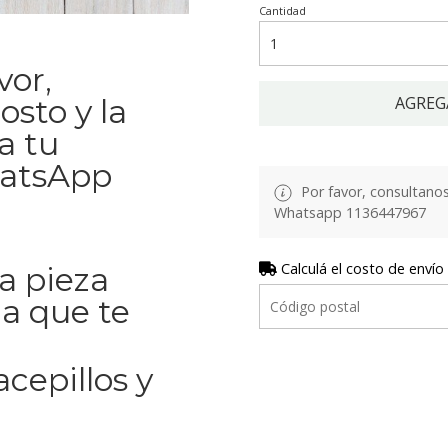
Cantidad
vor,
osto y la
AGREG
a tu
hatsApp
Por favor, consultanos 
Whatsapp 1136447967
Calculá el costo de envío
La pieza
la que te
cepillos y