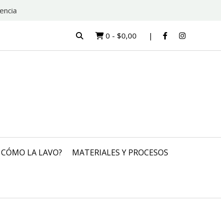
encia
0
-
$0,00
CÓMO LA LAVO?
MATERIALES Y PROCESOS