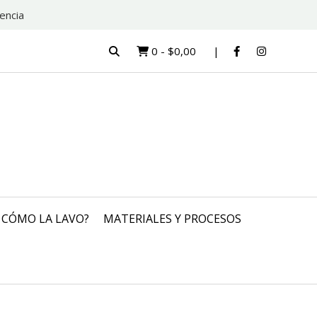
encia
0
-
$0,00
CÓMO LA LAVO?
MATERIALES Y PROCESOS