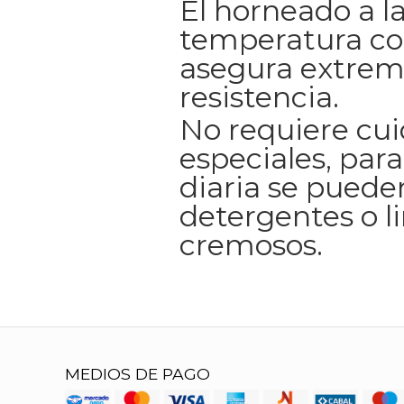
El horneado a l
temperatura co
asegura extrem
resistencia.
No requiere cu
especiales, para
diaria se pueden
detergentes o l
cremosos.
MEDIOS DE PAGO