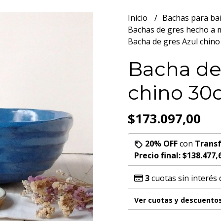
Inicio
Bachas para b
Bachas de gres hecho a
Bacha de gres Azul chin
Bacha de
chino 3
$173.097,00
20% OFF
con
Transf
Precio final:
$138.477,
3
cuotas sin interés
Ver cuotas y descuento