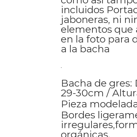
incluidos Portac
jaboneras, ni n
elementos que
en la foto para 
a la bacha
.
Bacha de gres:
29-30cm / Altu
Pieza modelada
Bordes ligeram
irregulares,for
orgánicas.