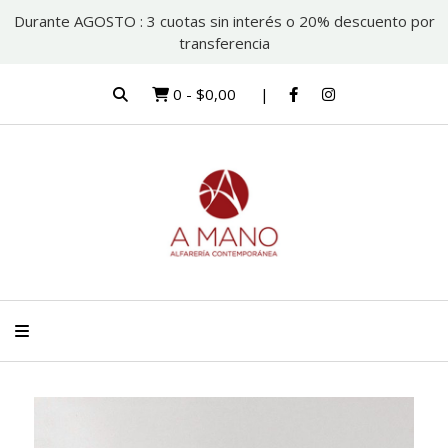
Durante AGOSTO : 3 cuotas sin interés o 20% descuento por
transferencia
0
-
$0,00