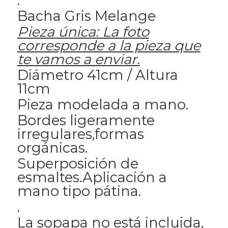
.
Bacha Gris Melange
Pieza única: La foto
corresponde a la pieza que
te vamos a enviar.
Diámetro 41cm / Altura
11cm
Pieza modelada a mano.
Bordes ligeramente
irregulares,formas
orgánicas.
Superposición de
esmaltes.Aplicación a
mano tipo pátina.
.
La sopapa no está incluida,