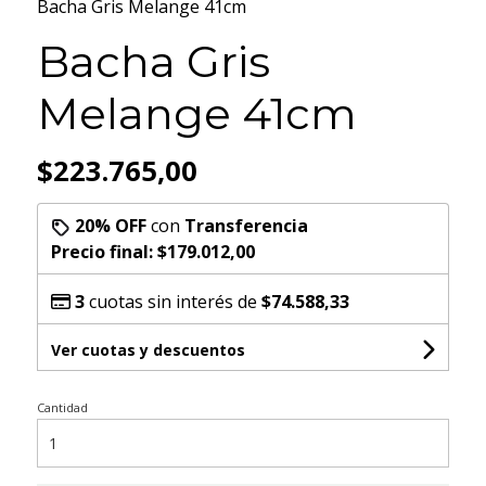
Bacha Gris Melange 41cm
Bacha Gris
Melange 41cm
$223.765,00
20% OFF
con
Transferencia
Precio final:
$179.012,00
3
cuotas sin interés de
$74.588,33
Ver cuotas y descuentos
Cantidad