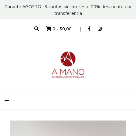
Durante AGOSTO : 3 cuotas sin interés o 20% descuento por
transferencia
0
-
$0,00