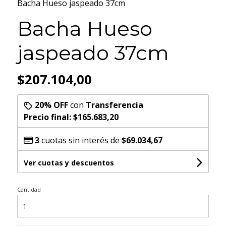
Bacha Hueso jaspeado 37cm
Bacha Hueso
jaspeado 37cm
$207.104,00
20% OFF
con
Transferencia
Precio final:
$165.683,20
3
cuotas sin interés de
$69.034,67
Ver cuotas y descuentos
Cantidad