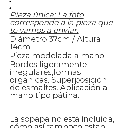
.
Pieza única: La foto
corresponde a la pieza que
te vamos a enviar.
Diámetro 37cm / Altura
14cm
Pieza modelada a mano.
Bordes ligeramente
irregulares,formas
orgánicas. Superposición
de esmaltes. Aplicación a
mano tipo pátina.
.
.
La sopapa no está incluida,
cómo así tampoco estan