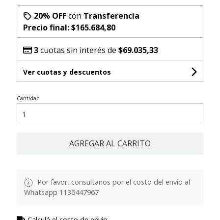
20% OFF
con
Transferencia
Precio final:
$165.684,80
3
cuotas sin interés de
$69.035,33
Ver cuotas y descuentos
Cantidad
AGREGAR AL CARRITO
Por favor, consultanos por el costo del envío al
Whatsapp 1136447967
Calculá el costo de envío