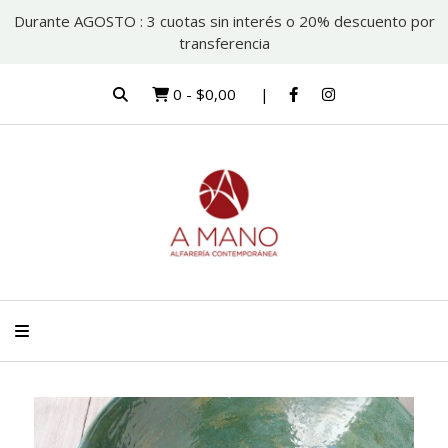
Durante AGOSTO : 3 cuotas sin interés o 20% descuento por
transferencia
0
-
$0,00