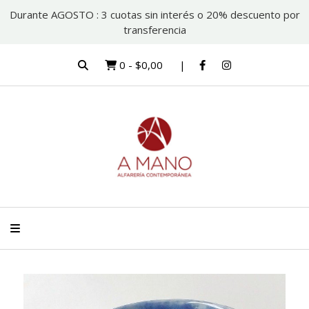
Durante AGOSTO : 3 cuotas sin interés o 20% descuento por
transferencia
0
-
$0,00