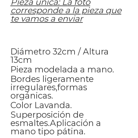
Pieza única: La foto
corresponde a la pieza que
te vamos a enviar
Diámetro 32cm / Altura
13cm
Pieza modelada a mano.
Bordes ligeramente
irregulares,formas
orgánicas.
Color Lavanda.
Superposición de
esmaltes.Aplicación a
mano tipo pátina.