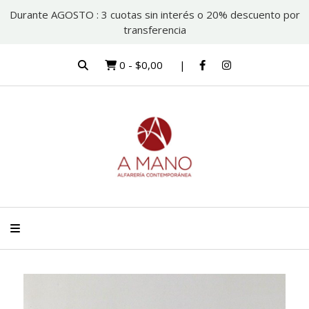
Durante AGOSTO : 3 cuotas sin interés o 20% descuento por
transferencia
0
-
$0,00