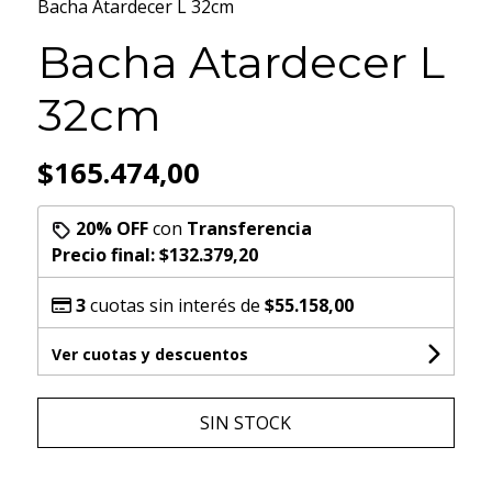
Bacha Atardecer L 32cm
Bacha Atardecer L
32cm
$165.474,00
20% OFF
con
Transferencia
Precio final:
$132.379,20
3
cuotas sin interés de
$55.158,00
Ver cuotas y descuentos
SIN STOCK