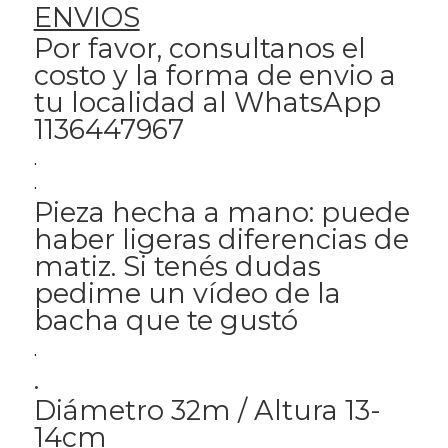
ENVIOS
Por favor, consultanos el
costo y la forma de envio a
tu localidad al WhatsApp
1136447967
.
.
Pieza hecha a mano: puede
haber ligeras diferencias de
matiz. Si tenés dudas
pedime un vídeo de la
bacha que te gustó
.
.
Diámetro 32m / Altura 13-
14cm