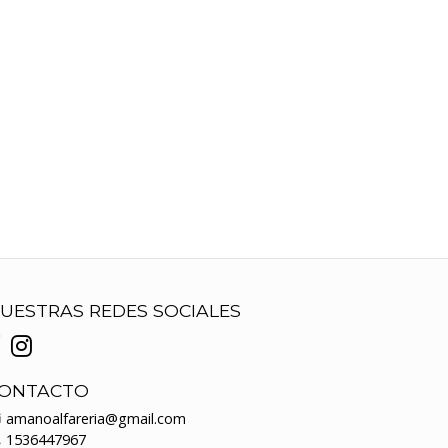
UESTRAS REDES SOCIALES
ONTACTO
amanoalfareria@gmail.com
1536447967