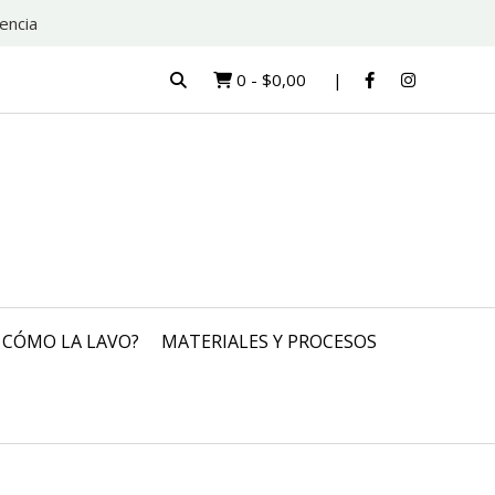
encia
0
-
$0,00
CÓMO LA LAVO?
MATERIALES Y PROCESOS