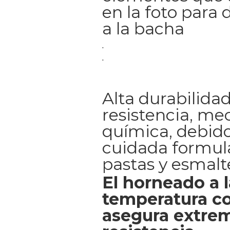
en la foto para 
a la bacha
.
.
Alta durabilidad
resistencia, me
química, debido
cuidada formul
pastas y esmalt
El horneado a l
temperatura co
asegura extrem