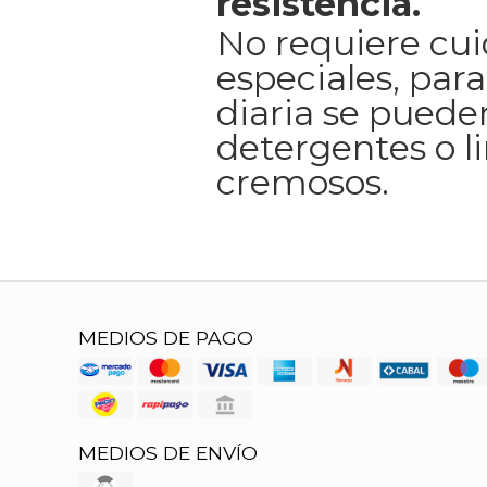
resistencia.
No requiere cu
especiales, para
diaria se pueden
detergentes o l
cremosos.
MEDIOS DE PAGO
MEDIOS DE ENVÍO