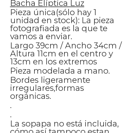
Bacha Elíptica Luz
Pieza única(sólo hay 1
unidad en stock): La pieza
fotografiada es la que te
vamos a enviar.
Largo 39cm / Ancho 34cm /
Altura 11cm en el centro y
13cm en los extremos
Pieza modelada a mano.
Bordes ligeramente
irregulares,formas
orgánicas.
.
.
La sopapa no está incluida,
cómo así tampoco estan