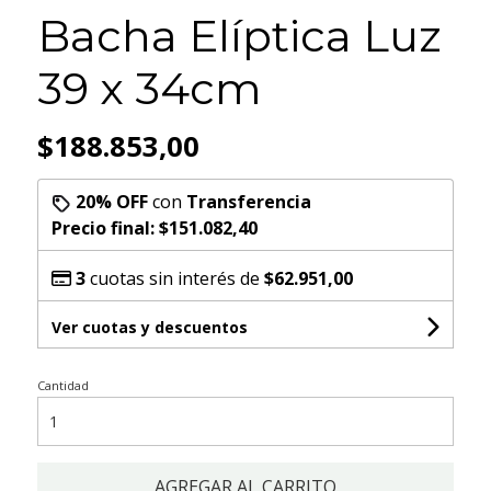
Bacha Elíptica Luz
39 x 34cm
$188.853,00
20% OFF
con
Transferencia
Precio final:
$151.082,40
3
cuotas sin interés de
$62.951,00
Ver cuotas y descuentos
Cantidad
AGREGAR AL CARRITO