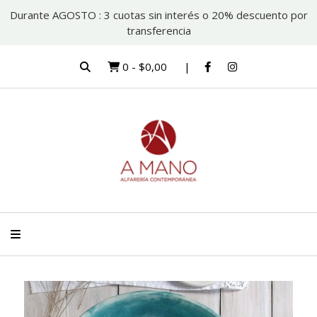
Durante AGOSTO : 3 cuotas sin interés o 20% descuento por
transferencia
0
-
$0,00