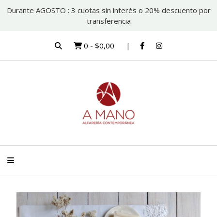
Durante AGOSTO : 3 cuotas sin interés o 20% descuento por
transferencia
0
-
$0,00