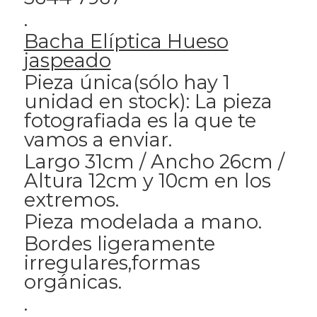
.
Bacha Elíptica Hueso
jaspeado
Pieza única(sólo hay 1
unidad en stock): La pieza
fotografiada es la que te
vamos a enviar.
Largo 31cm / Ancho 26cm /
Altura 12cm y 10cm en los
extremos.
Pieza modelada a mano.
Bordes ligeramente
irregulares,formas
orgánicas.
.