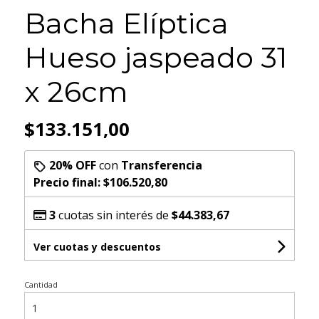
Bacha Elíptica
Hueso jaspeado 31
x 26cm
$133.151,00
20% OFF
con
Transferencia
Precio final:
$106.520,80
3
cuotas sin interés de
$44.383,67
Ver cuotas y descuentos
Cantidad