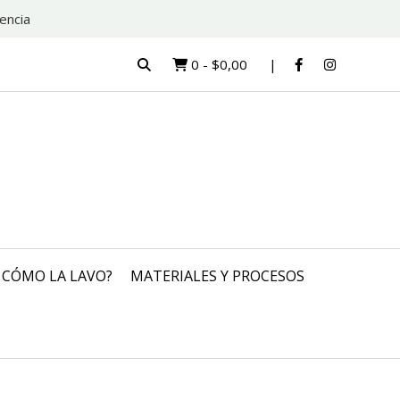
encia
0
-
$0,00
CÓMO LA LAVO?
MATERIALES Y PROCESOS