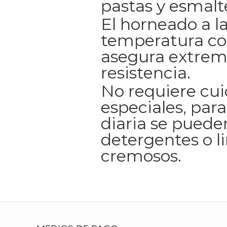
pastas y esmalt
El horneado a l
temperatura co
asegura extrem
resistencia.
No requiere cu
especiales, para
diaria se pueden
detergentes o l
cremosos.