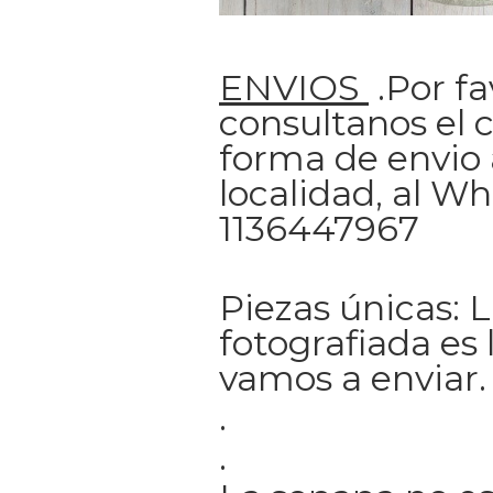
ENVIOS
.Por fa
consultanos el c
forma de envio 
localidad, al W
1136447967
Piezas únicas: 
fotografiada es 
vamos a enviar.
.
.