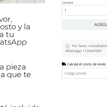
Cantidad
vor,
osto y la
AGREG
a tu
hatsApp
Por favor, consultanos 
Whatsapp 1136447967
Calculá el costo de envío
La pieza
la que te