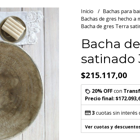
Inicio
Bachas para b
Bachas de gres hecho a
Bacha de gres Terra sat
Bacha de
satinado
$215.117,00
20% OFF
con
Transf
Precio final:
$172.093,
3
cuotas sin interés
Ver cuotas y descuento